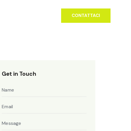
0984 1576740
CONTATTACI
Get in Touch