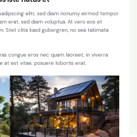
sadipscing elitr, sed diam nonumy eirmod tempor
yam erat, sed diam voluptua. At vero eos et
. Stet clita kasd gubergren, no sea takimata
ras congue eros nec quam laoreet, in viverra
 at est vitae, posuere lobortis erat.