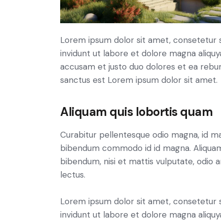
Lorem ipsum dolor sit amet, consetetur 
invidunt ut labore et dolore magna aliqu
accusam et justo duo dolores et ea rebum
sanctus est Lorem ipsum dolor sit amet.
Aliquam quis lobortis quam
Curabitur pellentesque odio magna, id m
bibendum commodo id id magna. Aliquam s
bibendum, nisi et mattis vulputate, odio a
lectus.
Lorem ipsum dolor sit amet, consetetur 
invidunt ut labore et dolore magna aliqu