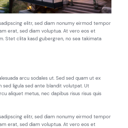
sadipscing elitr, sed diam nonumy eirmod tempor
yam erat, sed diam voluptua. At vero eos et
. Stet clita kasd gubergren, no sea takimata
alesuada arcu sodales ut. Sed sed quam ut ex
ed ligula sed ante blandit volutpat. Ut
rcu aliquet metus, nec dapibus risus risus quis
sadipscing elitr, sed diam nonumy eirmod tempor
yam erat, sed diam voluptua. At vero eos et