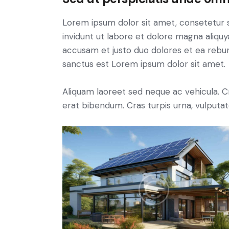
Lorem ipsum dolor sit amet, consetetur 
invidunt ut labore et dolore magna aliqu
accusam et justo duo dolores et ea rebum
sanctus est Lorem ipsum dolor sit amet.
Aliquam laoreet sed neque ac vehicula. C
erat bibendum. Cras turpis urna, vulputate