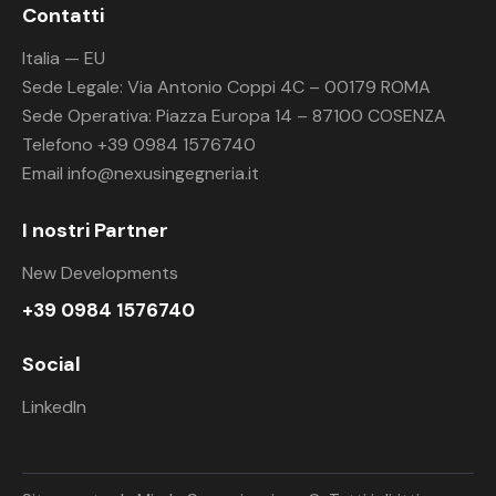
Contatti
Italia — EU
Sede Legale: Via Antonio Coppi 4C – 00179 ROMA
Sede Operativa: Piazza Europa 14 – 87100 COSENZA
Telefono +39 0984 1576740
Email
info@nexusingegneria.it
I nostri Partner
New Developments
+39 0984 1576740
Social
LinkedIn