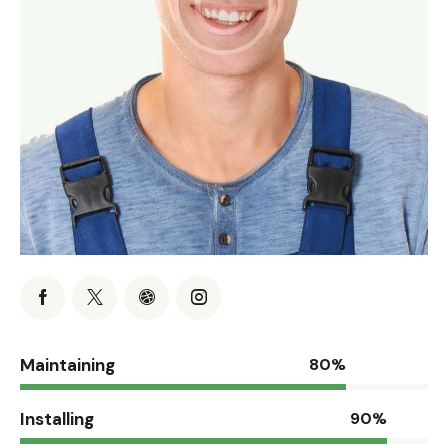
Maintaining
80%
Installing
90%