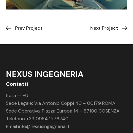
Prev Project
Next Project
NEXUS INGEGNERIA
Contatti
Italia — EU
Sede Legale: Via Antonio Coppi 4C – 00179 ROMA
Sede Operativa: Piazza Europa 14 – 87100 COSENZA
Telefono +39 0984 1576740
Email
info@nexusingegneria.it