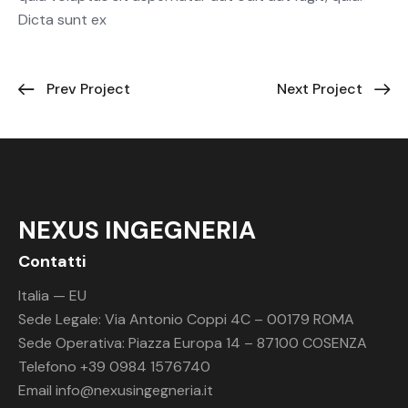
Dicta sunt ex
Prev Project
Next Project
NEXUS INGEGNERIA
Contatti
Italia — EU
Sede Legale: Via Antonio Coppi 4C – 00179 ROMA
Sede Operativa: Piazza Europa 14 – 87100 COSENZA
Telefono +39 0984 1576740
Email
info@nexusingegneria.it