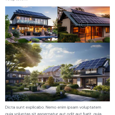
Dicta sunt explicabo. Nemo enim ipsam voluptatem
quia voluptas sit aspernatur aut odit aut fugit, quia.